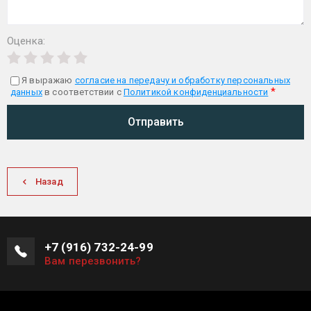
Оценка:
Я выражаю
согласие на передачу и обработку персональных
*
данных
в соответствии с
Политикой конфиденциальности
Отправить
Назад
+7 (916) 732-24-99
Вам перезвонить?