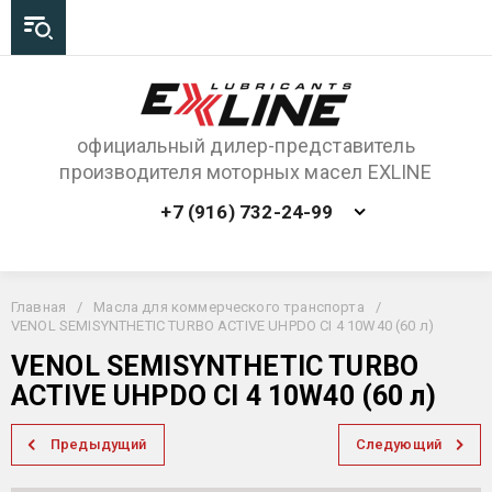
официальный дилер-представитель
производителя моторных масел EXLINE
+7 (916) 732-24-99
Главная
/
Масла для коммерческого транспорта
/
VENOL SEMISYNTHETIC TURBO ACTIVE UHPDO CI 4 10W40 (60 л)
VENOL SEMISYNTHETIC TURBO
ACTIVE UHPDO CI 4 10W40 (60 л)
Предыдущий
Следующий