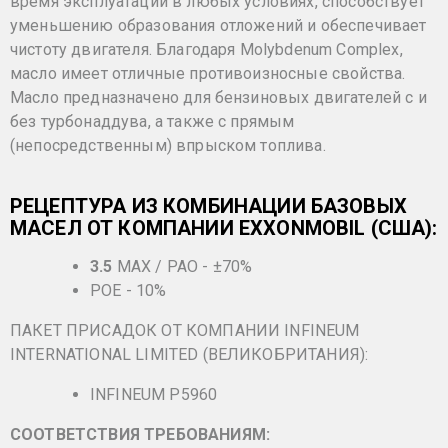
время эксплуатации в любых условиях, способствует
уменьшению образования отложений и обеспечивает
чистоту двигателя. Благодаря Molybdenum Complex,
масло имеет отличные противоизносные свойства.
Масло предназначено для бензиновых двигателей с и
без турбонаддува, а также с прямым
(непосредственным) впрыском топлива.
РЕЦЕПТУРА ИЗ КОМБИНАЦИИ БАЗОВЫХ
МАСЕЛ ОТ КОМПАНИИ EXXONMOBIL (США):
3.5
MAX / PAO - ±70%
POE - 10%
ПАКЕТ ПРИСАДОК ОТ КОМПАНИИ INFINEUM
INTERNATIONAL LIMITED (ВЕЛИКОБРИТАНИЯ):
INFINEUM P5960
СООТВЕТСТВИЯ ТРЕБОВАНИЯМ: