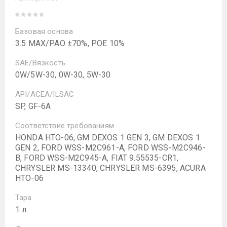
Базовая основа
3.5 MAX/PAO ±70%, POE 10%
SAE/Вязкость
0W/5W-30, 0W-30, 5W-30
API/ACEA/ILSAC
SP, GF-6A
Соответствие требованиям
HONDA HTO-06, GM DEXOS 1 GEN 3, GM DEXOS 1
GEN 2, FORD WSS-M2C961-A, FORD WSS-M2C946-
B, FORD WSS-M2C945-A, FIAT 9.55535-CR1,
CHRYSLER MS-13340, CHRYSLER MS-6395, ACURA
HTO-06
Тара
1 л