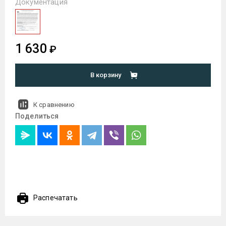
Документация
1 630
₽
В корзину
К сравнению
Поделиться
Распечатать