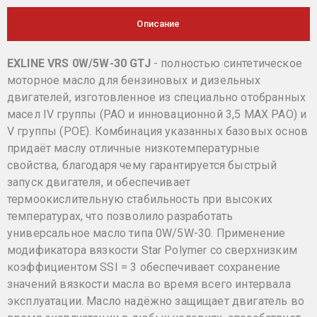
Описание
EXLINE VRS 0W/5W-30 GTJ
- полностью синтетическое
моторное масло для бензиновых и дизельных
двигателей, изготовленное из специально отобранных
масел IV группы (PAO и инновационной 3,5 MAX PAO) и
V группы (POE). Комбинация указанных базовых основ
придаёт маслу отличные низкотемпературные
свойства, благодаря чему гарантируется быстрый
запуск двигателя, и обеспечивает
термоокислительную стабильность при высоких
температурах, что позволило разработать
универсальное масло типа 0W/5W-30. Применение
модификатора вязкости Star Polymer со сверхнизким
коэффициентом SSI = 3 обеспечивает сохранение
значений вязкости масла во время всего интервала
эксплуатации. Масло надёжно защищает двигатель во