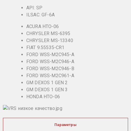
API: SP
ILSAC: GF-6A
ACURA HTO-06
CHRYSLER MS-6395
CHRYSLER MS-13340
FIAT 9.55535-CR1
FORD WSS-M2C945-A
FORD WSS-M2C946-A
FORD WSS-M2C946-B
FORD WSS-M2C961-A
GM DEXOS 1 GEN 2
GM DEXOS 1 GEN 3
HONDA HTO-06
Параметры