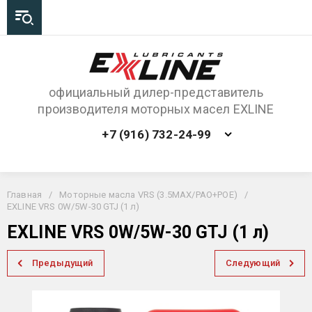
официальный дилер-представитель
производителя моторных масел EXLINE
+7 (916) 732-24-99
Главная
/
Моторные масла VRS (3.5MAX/PAO+POE)
/
EXLINE VRS 0W/5W-30 GTJ (1 л)
EXLINE VRS 0W/5W-30 GTJ (1 л)
Предыдущий
Следующий